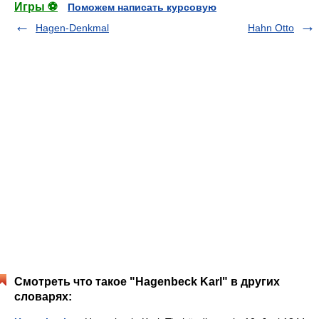
Игры ⚽
Поможем написать курсовую
Hagen-Denkmal
Hahn Otto
Смотреть что такое "Hagenbeck Karl" в других
словарях: