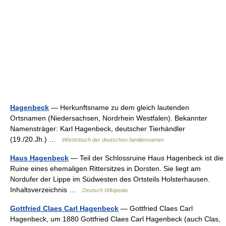
Hagenbeck
— Herkunftsname zu dem gleich lautenden
Ortsnamen (Niedersachsen, Nordrhein Westfalen). Bekannter
Namensträger: Karl Hagenbeck, deutscher Tierhändler
(19./20.Jh.) …
Wörterbuch der deutschen familiennamen
Haus Hagenbeck
— Teil der Schlossruine Haus Hagenbeck ist die
Ruine eines ehemaligen Rittersitzes in Dorsten. Sie liegt am
Nordufer der Lippe im Südwesten des Ortsteils Holsterhausen.
Inhaltsverzeichnis …
Deutsch Wikipedia
Gottfried Claes Carl Hagenbeck
— Gottfried Claes Carl
Hagenbeck, um 1880 Gottfried Claes Carl Hagenbeck (auch Clas,