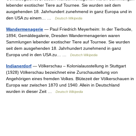
lebender exotischer Tiere auf Tournee. Sie wurden seit dem
ausgehenden 18. Jahrhundert zunehmend in ganz Europa und in
den USA zu einem… …
Deutsch Wikipedia
Wandermenagerie
— Paul Friedrich Meyerheim: In der Tierbude,
1894; Gemäldegalerie, Dresden Wandermenagerien waren
Sammlungen lebender exotischer Tiere auf Tournee. Sie wurden
seit dem ausgehenden 18. Jahrhundert zunehmend in ganz
Europa und in den USA zu… …
Deutsch Wikipedia
Indianerdorf
— Völkerschau – Kolonialausstellung in Stuttgart
(1928) Völkerschau bezeichnet eine Zurschaustellung von
Angehörigen eines fremden Volkes. Blütezeit der Völkerschauen in
Europa war zwischen 1870 und 1940. Allein in Deutschland
wurden in dieser Zeit …
Deutsch Wikipedia