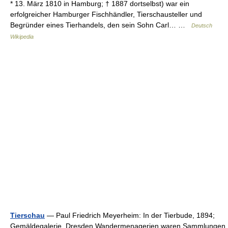
* 13. März 1810 in Hamburg; † 1887 dortselbst) war ein
erfolgreicher Hamburger Fischhändler, Tierschausteller und
Begründer eines Tierhandels, den sein Sohn Carl… …
Deutsch
Wikipedia
Tierschau
— Paul Friedrich Meyerheim: In der Tierbude, 1894;
Gemäldegalerie, Dresden Wandermenagerien waren Sammlungen