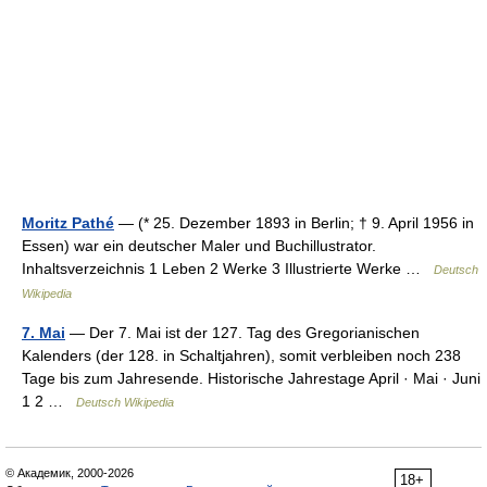
Moritz Pathé
— (* 25. Dezember 1893 in Berlin; † 9. April 1956 in
Essen) war ein deutscher Maler und Buchillustrator.
Inhaltsverzeichnis 1 Leben 2 Werke 3 Illustrierte Werke …
Deutsch
Wikipedia
7. Mai
— Der 7. Mai ist der 127. Tag des Gregorianischen
Kalenders (der 128. in Schaltjahren), somit verbleiben noch 238
Tage bis zum Jahresende. Historische Jahrestage April · Mai · Juni
1 2 …
Deutsch Wikipedia
© Академик, 2000-2026
18+