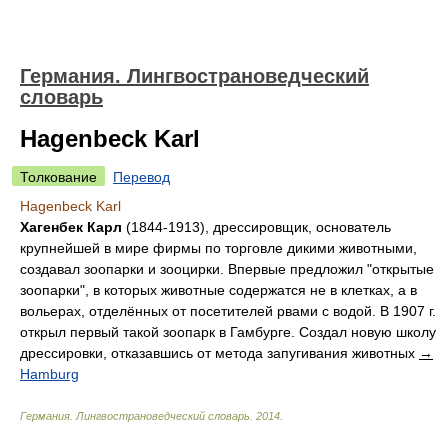
Германия. Лингвострановедческий
словарь
Hagenbeck Karl
Толкование
Перевод
Hagenbeck Karl
Хагенбек Карл
(1844-1913), дрессировщик, основатель
крупнейшей в мире фирмы по торговле дикими животными,
создавал зоопарки и зооцирки. Впервые предложил "открытые
зоопарки", в которых животные содержатся не в клетках, а в
вольерах, отделённых от посетителей рвами с водой. В 1907 г.
открыл первый такой зоопарк в Гамбурге. Создал новую школу
дрессировки, отказавшись от метода запугивания животных
→
Hamburg
Германия. Лингвострановедческий словарь
.
2014
.